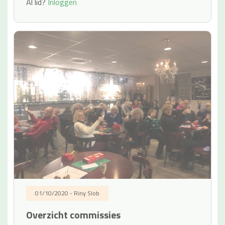
Al lid?
Inloggen
01/10/2020 - Riny Slob
Overzicht commissies