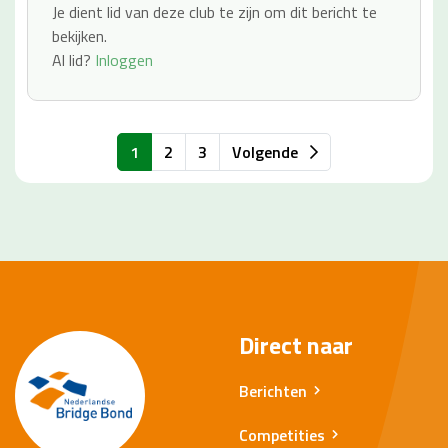
Je dient lid van deze club te zijn om dit bericht te
bekijken.
Al lid?
Inloggen
1
2
3
Volgende
Direct naar
Berichten
Competities